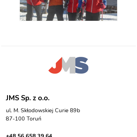
JMS Sp. z o.o.
ul. M. Skłodowskiej Curie 89b
87-100 Toruń
+48 56 658 39 64