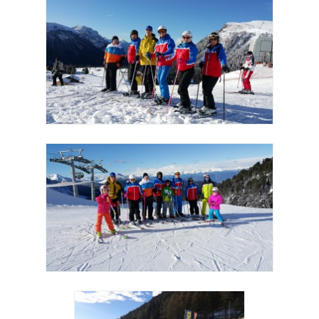
Pracownicy reprezentują JMS na imprezach sportowych w kraju i
na świecie
Wyjazd integracyjny Pfelders 2015
Wyjazd integracyjny Val di Fiemme 2016
Inne